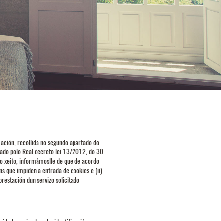
ación, recollida no segundo apartado do
cado polo Real decreto lei 13/2012, do 30
o xeito, informámoslle de que de acordo
ns que impiden a entrada de cookies e (ii)
restación dun servizo solicitado