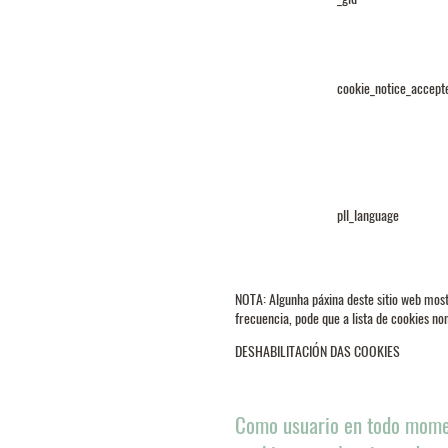
cookie_notice_accept
pll_language
NOTA: Algunha páxina deste sitio web mostr
frecuencia, pode que a lista de cookies no
DESHABILITACIÓN DAS COOKIES
Como usuario en todo momen