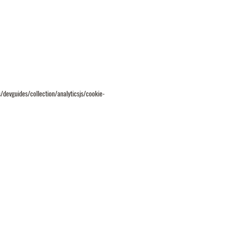
/devguides/collection/analyticsjs/cookie-