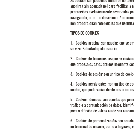
As cookies son pequenos ficheiros de text
anónima almacenada nel para facilitar a 
promocións exclusivamente reservadas para
navegación, o tempo de sesión e / ou moni
non proporcionan referencias que permita
TIPOS DE COOKIES
1.- Cookies propias: son aquelas que se e
servizo. Solicitado polo usuario.
2.- Cookies de terceiros: as que se envía
que procesa os datos obtidos mediante coo
3.- Cookies de sesión: son un tipo de coo
4.- Cookies persistentes: son un tipo de 
cookie, que pode variar desde uns minutos 
5.- Cookies técnicas: son aquelas que perm
tráfico e a comunicación de datos, identi
para a difusión de videos ou de son ou com
6.- Cookies de personalización: son aquela
no terminal do usuario, como a linguaxe, o