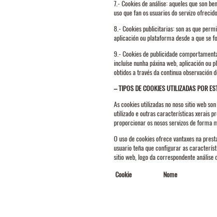
7.- Cookies de análise: aqueles que son be
uso que fan os usuarios do servizo ofrecid
8.- Cookies publicitarias: son as que permi
aplicación ou plataforma desde a que se fo
9.- Cookies de publicidade comportamental:
incluíse nunha páxina web, aplicación ou 
obtidos a través da continua observación 
– TIPOS DE COOKIES UTILIZADAS POR ES
As cookies utilizadas no noso sitio web s
utilizado e outras características xerais p
proporcionar os nosos servizos de forma m
O uso de cookies ofrece vantaxes na prestac
usuario teña que configurar as característ
sitio web, logo da correspondente análise 
Cookie
Nome