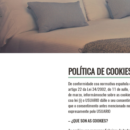
POLÍTICA DE COOKIE
De conformidade coa normativa española qu
artigo 22 da Lei 34/2002, do 11 de xullo,
de marzo, informámosche sobre as cookies
coa lei (i) o USUARIO dálle o seu consenti
que o consentimento antes mencionado non 
expresamente polo USUARIO
– ¿QUE SON AS COOKIES?