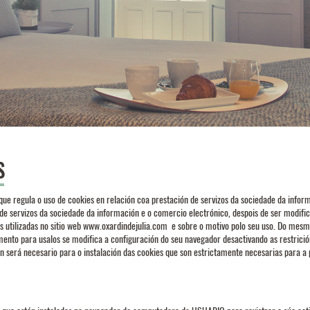
S
e regula o uso de cookies en relación coa prestación de servizos da sociedade da inform
 de servizos da sociedade da información e o comercio electrónico, despois de ser modifi
 utilizadas no sitio web
www.oxardindejulia.com
e sobre o motivo polo seu uso. Do mesm
mento para usalos se modifica a configuración do seu navegador desactivando as restrició
será necesario para o instalación das cookies que son estrictamente necesarias para a p