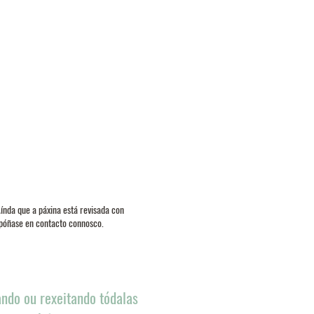
Aínda que a páxina está revisada con
, póñase en contacto connosco.
ndo ou rexeitando tódalas